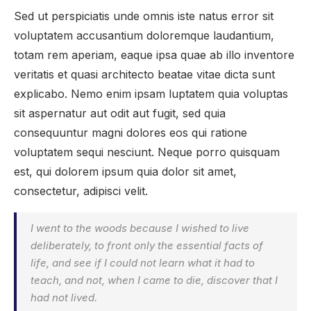
Sed ut perspiciatis unde omnis iste natus error sit
voluptatem accusantium doloremque laudantium,
totam rem aperiam, eaque ipsa quae ab illo inventore
veritatis et quasi architecto beatae vitae dicta sunt
explicabo. Nemo enim ipsam luptatem quia voluptas
sit aspernatur aut odit aut fugit, sed quia
consequuntur magni dolores eos qui ratione
voluptatem sequi nesciunt. Neque porro quisquam
est, qui dolorem ipsum quia dolor sit amet,
consectetur, adipisci velit.
I went to the woods because I wished to live
deliberately, to front only the essential facts of
life, and see if I could not learn what it had to
teach, and not, when I came to die, discover that I
had not lived.