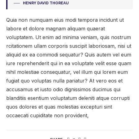
HENRY DAVID THOREAU
Quia non numquam eius modi tempora incidunt ut
labore et dolore magnam aliquam quaerat
voluptatem. Ut enim ad minima veniam, quis nostrum
rcitationem ullam corporis suscipit laboriosam, nisi ut
aliquid ex ea commodi sequatur? Quis autem vel eum
iure reprehenderit qui in ea voluptate velit esse quam
nihil molestiae consequatur, vel illum qui lorem eum
fugiat quo voluptas nulla pariatur? At vero eos et
accusamus et iusto odio dignissimos ducimus qui
blanditiis esentium voluptatum deleniti atque corrupti
quos dolores et quas molestias excepturi sint
occaecati cupiditate non provident,