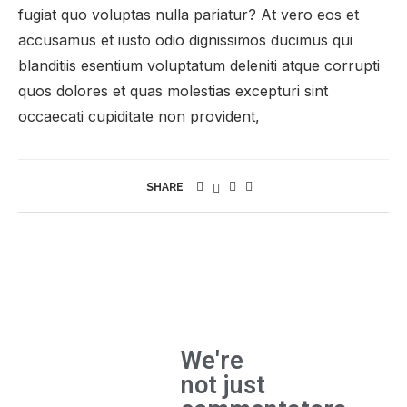
fugiat quo voluptas nulla pariatur? At vero eos et
accusamus et iusto odio dignissimos ducimus qui
blanditiis esentium voluptatum deleniti atque corrupti
quos dolores et quas molestias excepturi sint
occaecati cupiditate non provident,
SHARE
We're
not just