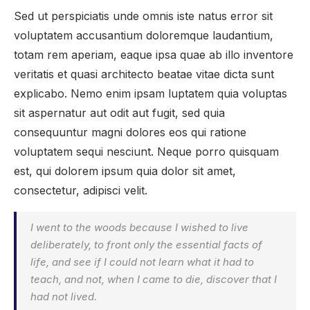
Sed ut perspiciatis unde omnis iste natus error sit
voluptatem accusantium doloremque laudantium,
totam rem aperiam, eaque ipsa quae ab illo inventore
veritatis et quasi architecto beatae vitae dicta sunt
explicabo. Nemo enim ipsam luptatem quia voluptas
sit aspernatur aut odit aut fugit, sed quia
consequuntur magni dolores eos qui ratione
voluptatem sequi nesciunt. Neque porro quisquam
est, qui dolorem ipsum quia dolor sit amet,
consectetur, adipisci velit.
I went to the woods because I wished to live
deliberately, to front only the essential facts of
life, and see if I could not learn what it had to
teach, and not, when I came to die, discover that I
had not lived.