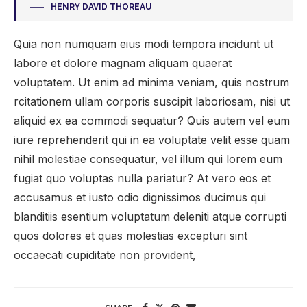
HENRY DAVID THOREAU
Quia non numquam eius modi tempora incidunt ut
labore et dolore magnam aliquam quaerat
voluptatem. Ut enim ad minima veniam, quis nostrum
rcitationem ullam corporis suscipit laboriosam, nisi ut
aliquid ex ea commodi sequatur? Quis autem vel eum
iure reprehenderit qui in ea voluptate velit esse quam
nihil molestiae consequatur, vel illum qui lorem eum
fugiat quo voluptas nulla pariatur? At vero eos et
accusamus et iusto odio dignissimos ducimus qui
blanditiis esentium voluptatum deleniti atque corrupti
quos dolores et quas molestias excepturi sint
occaecati cupiditate non provident,